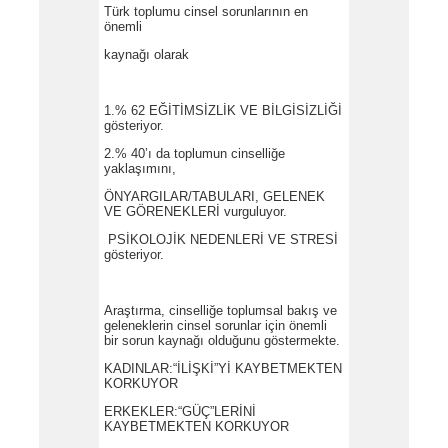
Türk toplumu cinsel sorunlarının en
önemli
kaynağı olarak
1.% 62 EĞİTİMSİZLİK VE BİLGİSİZLİĞİ
gösteriyor.
2.% 40’ı da toplumun cinselliğe
yaklaşımını,
ÖNYARGILAR/TABULARI, GELENEK
VE GÖRENEKLERİ vurguluyor.
PSİKOLOJİK NEDENLERİ VE STRESİ
gösteriyor.
Araştırma, cinselliğe toplumsal bakış ve
geleneklerin cinsel sorunlar için önemli
bir sorun kaynağı olduğunu göstermekte.
KADINLAR:“İLİŞKİ”Yİ KAYBETMEKTEN
KORKUYOR
ERKEKLER:“GÜÇ”LERİNİ
KAYBETMEKTEN KORKUYOR