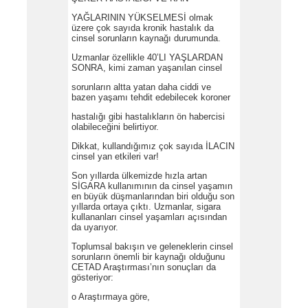
YAĞLARININ YÜKSELMESİ olmak
üzere çok sayıda kronik hastalık da
cinsel sorunların kaynağı durumunda.
Uzmanlar özellikle 40’LI YAŞLARDAN
SONRA, kimi zaman yaşanılan cinsel
sorunların altta yatan daha ciddi ve
bazen yaşamı tehdit edebilecek koroner
hastalığı gibi hastalıkların ön habercisi
olabileceğini belirtiyor.
Dikkat, kullandığımız çok sayıda İLACIN
cinsel yan etkileri var!
Son yıllarda ülkemizde hızla artan
SİGARA kullanımının da cinsel yaşamın
en büyük düşmanlarından biri olduğu son
yıllarda ortaya çıktı. Uzmanlar, sigara
kullananları cinsel yaşamları açısından
da uyarıyor.
Toplumsal bakışın ve geleneklerin cinsel
sorunların önemli bir kaynağı olduğunu
CETAD Araştırması’nın sonuçları da
gösteriyor:
o Araştırmaya göre,